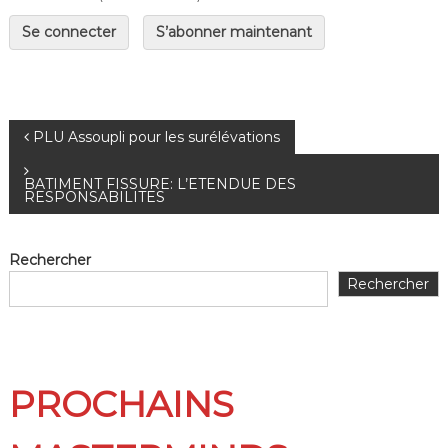
Se connecter
S’abonner maintenant
PLU Assoupli pour les surélévations
BATIMENT FISSURE: L’ETENDUE DES
RESPONSABILITES
Rechercher
Rechercher
PROCHAINS